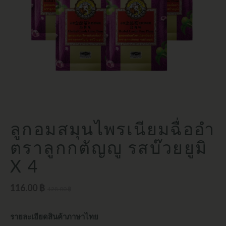
ลูกอมสมุนไพรเนียมฉื่ออำ
ตราลูกกตัญญู รสบ๊วยยูมิ
X 4
116.00 ฿
128.00 ฿
รายละเอียดสินค้าภาษาไทย