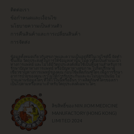
ตา
อก
ติดต่อเรา
ข้อกําหนดและเงื่อนไข
แกรม
นโยบายความเป็นส่วนตัว
การคืนสินค้าและการเปลี่ยนสินค้า
การจัดส่ง
ข้อมูลทั้งหมดเกี่ยวกับสุขภาพและความเป็นอยู่ที่ดีในเวปไซต์นี้ จัดทำ
ขึ้นเพื่อ วัตถุประสงค์ในการให้ข้อมูลเท่านั้น ไม่ควรถือเป็นคำแนะนำ
ทางการแพทย์ และไม่ได้มีวัตถุประสงค์เพื่อใช้เป็นพื้นฐานสำหรับการ
รักษาปัญหาทางการแพทย์ หรือปัญหาทางสุขภาพ โปรดปรึกษาผู้
เชี่ยวชาญทางการแพทย์ของคุณ ก่อนใช้ผลิตภัณฑ์ใดๆ เพื่อการรักษา
อาการป่วยของคุณ เราไม่ให้การรับประกันและจะไม่บอกเป็นนัย ไม่
ว่าจะผ่านข้อมูลใดๆ ที่ให้ไว้ในนี้หรืออื่นๆ ว่า ผลิตภัณฑ์ใดๆของเรา
เป็นไปตามหรือเหมาะสำหรับวัตถุประสงค์เฉพาะใดๆ
ลิขสิทธิ์ของ NIN JIOM MEDICINE
MANUFACTORY (HONG KONG)
LIMITED 2024