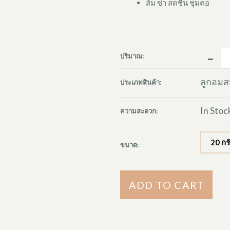
ส้ม ซ่า สดชื่น ชุ่มคอ
-
ปริมาณ:
ลูกอมส
ประเภทสินค้า:
In Stoc
ความสะดวก:
20 กร
ขนาด:
ADD TO CART