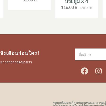
บ๊วยยูมิ X 4
116.00 ฿
128.00 ฿
จ้งเตือนก่อนใคร!
ข่าวสารล่าสุดของเรา
เฟ
อ
ซบุ๊ก
ข้อมูลทั้งหมดเกี่ยวกับสุขภาพและความเป็นอ