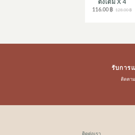
ดั้งเดิม X 4
116.00 ฿
128.00 ฿
รับการแ
ติดตาม
ติดต่อเรา